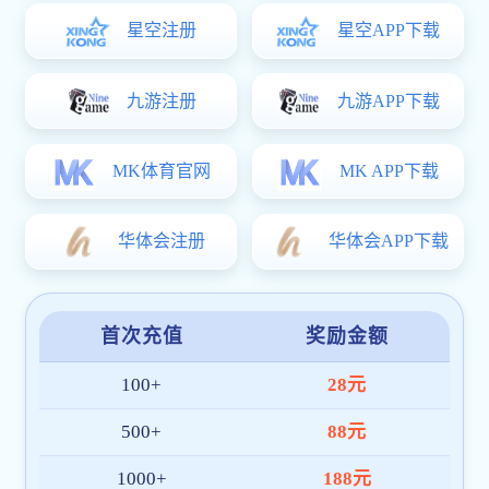
拜仁慕尼黑足球俱乐部最近宣布续约两位年长门将，
分别是球队的主力门将诺伊尔和替补门将乌尔赖希。
这一举措不仅展现了俱乐部对这两位经验丰富球员的
信任，也体现了球队在培养年轻球员与保持经验平衡
之间的智慧。诺伊尔作为世界级门将，其技术水平和
比赛经验无疑是球队防线的重要保障，而乌尔赖希则
在关键时刻屡次展现出出色的表现。本文将从四个方
面深入探讨这一续约决策所传递出的信号，包括信任
与支持、经验的重要性、团队文化的延续以及未来发
展方向。
1、信任与支持