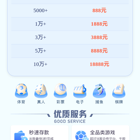
拜仁续约诺伊尔与乌尔赖希，首先体现了俱乐部对于
他们能力的充分信任。尽管诺伊尔因伤缺席了一段时
间，但他的领导力和在场上的影响力依然不可小觑。
俱乐部高层认为，具备丰富比赛经历的老将能够为年
轻球员提供宝贵的指导，帮助他们快速适应顶级联
赛。
与此同时，乌尔赖希虽为替补，但他在多场重要比赛
中都表现得十分稳健，为球队赢得了关键分数。他的
续约给予了他继续为球队贡献力量的机会，同时也向
外界传达出拜仁对所有队员一视同仁、重视表现而非
仅看年龄的原则。
这种信任关系也是建立强大团队文化的一部分，通过
这样的续约决定，团队成员会更加团结，更加愿意为